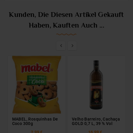
Kunden, Die Diesen Artikel Gekauft
Haben, Kauften Auch ...


MABEL, Rosquinhas De
Velho Barreiro, Cachaça
Coco 300g
GOLD 0,7 L, 39 % Vol
2,99 €
16,99 €