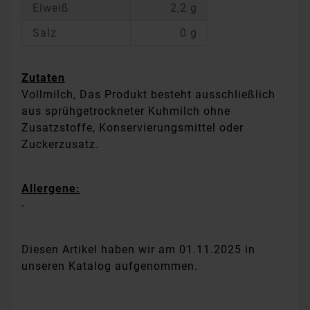
Eiweiß
2,2 g
Salz
0 g
Zutaten
Vollmilch, Das Produkt besteht ausschließlich
aus sprühgetrockneter Kuhmilch ohne
Zusatzstoffe, Konservierungsmittel oder
Zuckerzusatz.
Allergene:
-
Diesen Artikel haben wir am 01.11.2025 in
unseren Katalog aufgenommen.