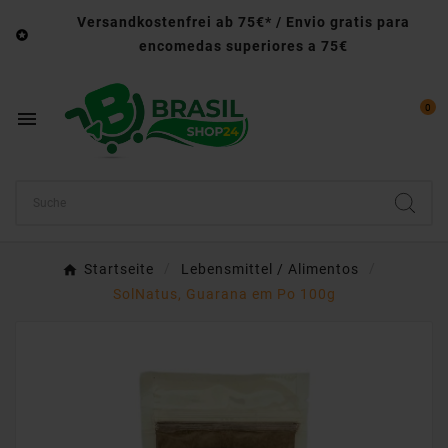
Versandkostenfrei ab 75€* / Envio gratis para

encomedas superiores a 75€
0

Startseite
Lebensmittel / Alimentos
SolNatus, Guarana em Po 100g