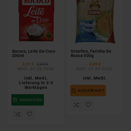
Sococo, Leite De Coco
Granfino, Farinha De
200ml
Rosca 500g
2,21 €
2,45 €
2,69 €
MHD: 30.08.2026
MHD: 31.07.2026
inkl. MwSt.
inkl. MwSt.
Lieferung in 3-5
Werktagen
AUSVERKAUFT
WARENKORB