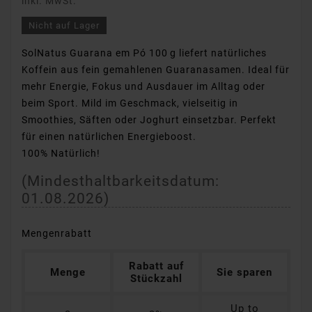
inkl. MwSt.
Nicht auf Lager
SolNatus Guarana em Pó 100 g liefert natürliches
Koffein aus fein gemahlenen Guaranasamen. Ideal für
mehr Energie, Fokus und Ausdauer im Alltag oder
beim Sport. Mild im Geschmack, vielseitig in
Smoothies, Säften oder Joghurt einsetzbar. Perfekt
für einen natürlichen Energieboost.
100% Natürlich!
(Mindesthaltbarkeitsdatum:
01.08.2026
)
Mengenrabatt
Rabatt auf
Menge
Sie sparen
Stückzahl
Up to