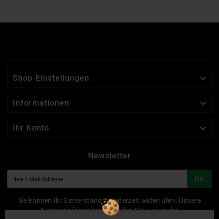

Shop-Einstellungen

Informationen

Ihr Konto
Newsletter
OK
Sie können Ihr Einverständnis jederzeit widerrufen. Unsere
Kontaktinformationen finden Sie u. a. in der