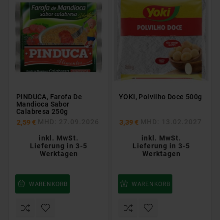
PINDUCA, Farofa De
YOKI, Polvilho Doce 500g
Mandioca Sabor
Calabresa 250g
MHD: 27.09.2026
MHD: 13.02.2027
2,59 €
3,39 €
inkl. MwSt.
inkl. MwSt.
Lieferung in 3-5
Lieferung in 3-5
Werktagen
Werktagen
WARENKORB
WARENKORB