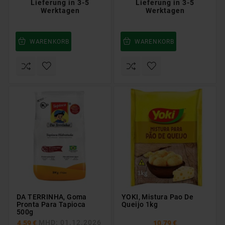
Lieferung in 3-5
Lieferung in 3-5
Werktagen
Werktagen
WARENKORB
WARENKORB
DA TERRINHA, Goma
YOKI, Mistura Pao De
Pronta Para Tapioca
Queijo 1kg
500g
MHD: 01.12.2026
4,59 €
10,79 €