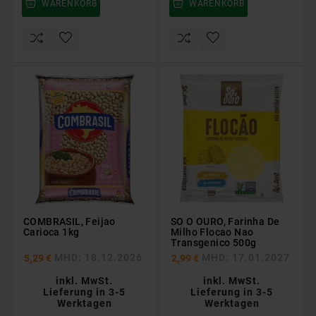
WARENKORB
WARENKORB
COMBRASIL, Feijao
SO O OURO, Farinha De
Carioca 1kg
Milho Flocao Nao
Transgenico 500g
MHD: 18.12.2026
MHD: 17.01.2027
5,29 €
2,99 €
inkl. MwSt.
inkl. MwSt.
Lieferung in 3-5
Lieferung in 3-5
Werktagen
Werktagen