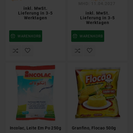
MHD: 11.04.2027
inkl. MwSt.
Lieferung in 3-5
inkl. MwSt.
Werktagen
Lieferung in 3-5
Werktagen
WARENKORB
WARENKORB
Incolac, Leite Em Po 250g
Granfino, Flocao 500g