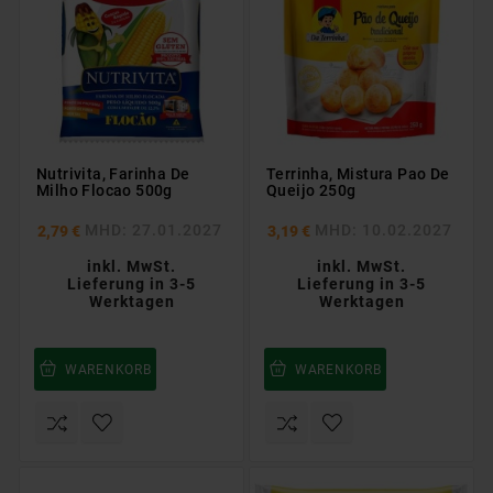
Nutrivita, Farinha De
Terrinha, Mistura Pao De
Milho Flocao 500g
Queijo 250g
MHD: 27.01.2027
MHD: 10.02.2027
2,79 €
3,19 €
inkl. MwSt.
inkl. MwSt.
Lieferung in 3-5
Lieferung in 3-5
Werktagen
Werktagen
WARENKORB
WARENKORB