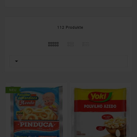
112 Produkte

NEU