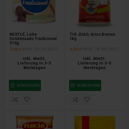
NESTLÉ, Leite
TIO JOAO, Arroz Branco
Condensado Tradicional
1kg
370g
MHD: 30.05.2027
MHD: 16.09.2027
3,99 €
3,99 €
inkl. MwSt.
inkl. MwSt.
Lieferung in 3-5
Lieferung in 3-5
Werktagen
Werktagen
WARENKORB
WARENKORB