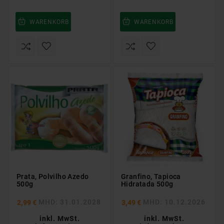
WARENKORB
WARENKORB
Prata, Polvilho Azedo
Granfino, Tapioca
500g
Hidratada 500g
MHD: 31.01.2028
MHD: 10.12.2026
2,99 €
3,49 €
inkl. MwSt.
inkl. MwSt.