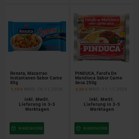
Renata, Macarrao
PINDUCA, Farofa De
Instantaneo Sabor Carne
Mandioca Sabor Carne
85g
Seca 250g
MHD: 14.11.2026
MHD: 11.11.2026
1,19 €
2,59 €
inkl. MwSt.
inkl. MwSt.
Lieferung in 3-5
Lieferung in 3-5
Werktagen
Werktagen
WARENKORB
WARENKORB