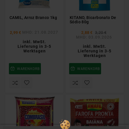
CAMIL, Arroz Branco 1kg
KITANO, Bicarbonato De
Sódio 80g
MHD: 21.08.2027
2,99 €
2,88 €
3,20 €
MHD: 03.09.2026
inkl. MwSt.
Lieferung in 3-5
inkl. MwSt.
Werktagen
Lieferung in 3-5
Werktagen
WARENKORB
WARENKORB