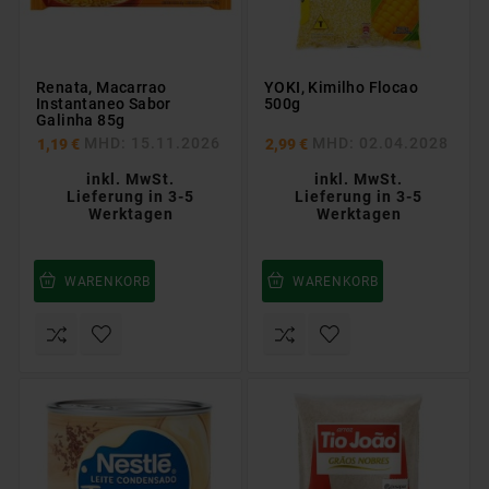
Renata, Macarrao
YOKI, Kimilho Flocao
Instantaneo Sabor
500g
Galinha 85g
MHD: 15.11.2026
MHD: 02.04.2028
1,19 €
2,99 €
inkl. MwSt.
inkl. MwSt.
Lieferung in 3-5
Lieferung in 3-5
Werktagen
Werktagen
WARENKORB
WARENKORB