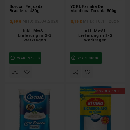
Bordon, Feijoada
YOKI, Farinha De
Brasileira 430g
Mandioca Torrada 500g
MHD: 02.04.2028
MHD: 18.11.2026
5,99 €
3,19 €
inkl. MwSt.
inkl. MwSt.
Lieferung in 3-5
Lieferung in 3-5
Werktagen
Werktagen
WARENKORB
WARENKORB
SONDERPREIS!