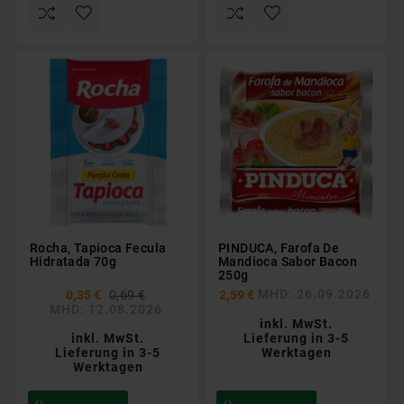
Rocha, Tapioca Fecula
PINDUCA, Farofa De
Hidratada 70g
Mandioca Sabor Bacon
250g
MHD: 26.09.2026
0,35 €
0,69 €
2,59 €
MHD: 12.08.2026
inkl. MwSt.
inkl. MwSt.
Lieferung in 3-5
Lieferung in 3-5
Werktagen
Werktagen