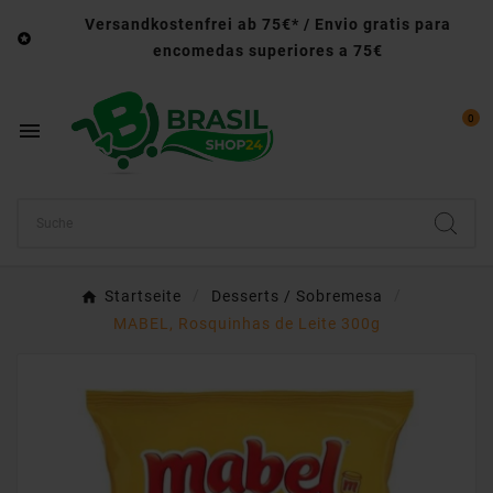
Versandkostenfrei ab 75€* / Envio gratis para

encomedas superiores a 75€
0

Startseite
Desserts / Sobremesa
MABEL, Rosquinhas de Leite 300g