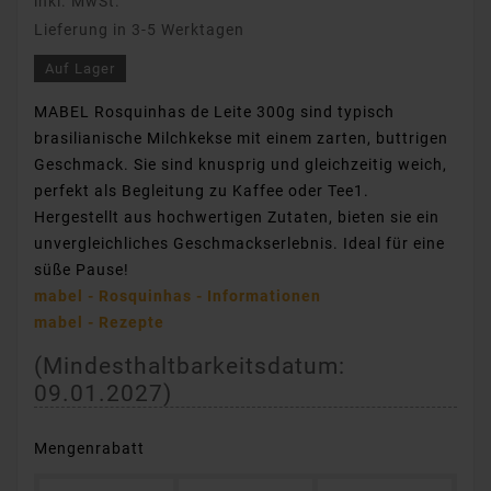
inkl. MwSt.
Lieferung in 3-5 Werktagen
Auf Lager
MABEL Rosquinhas de Leite 300g sind typisch
brasilianische Milchkekse mit einem zarten, buttrigen
Geschmack. Sie sind knusprig und gleichzeitig weich,
perfekt als Begleitung zu Kaffee oder Tee1.
Hergestellt aus hochwertigen Zutaten, bieten sie ein
unvergleichliches Geschmackserlebnis. Ideal für eine
süße Pause!
mabel - Rosquinhas - Informationen
mabel - Rezepte
(Mindesthaltbarkeitsdatum:
09.01.2027
)
Mengenrabatt