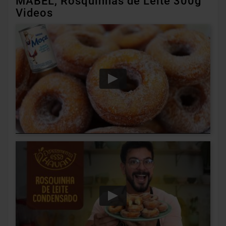
MABEL, Rosquinhas de Leite 300g
Videos