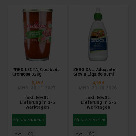
PREDILECTA, Goiabada
ZERO CAL, Adoçante
Cremosa 320g
Stevia Líquido 80ml
5,49 €
4,99 €
MHD: 30.11.2027
MHD: 31.10.2026
inkl. MwSt.
inkl. MwSt.
Lieferung in 3-5
Lieferung in 3-5
Werktagen
Werktagen
WARENKORB
WARENKORB