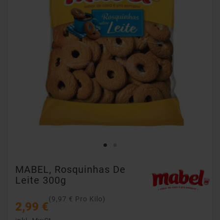
MABEL, Rosquinhas De
Leite 300g
(9,97 € Pro Kilo)
2,99 €