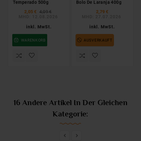
Temperado 500g
Bolo De Laranja 400g
2,05 €
4,09 €
2,79 €
MHD: 12.08.2026
MHD: 27.07.2026
inkl. MwSt.
inkl. MwSt.
WARENKORB
AUSVERKAUFT
16 Andere Artikel In Der Gleichen
Kategorie:

