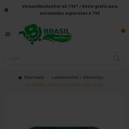
Versandkostenfrei ab 75€* / Envio gratis para

encomedas superiores a 75€
0

Startseite
Lebensmittel / Alimentos
RAMIREZ, Atum Em Azeite 120g (86g)