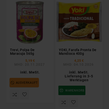
Trevi, Polpa De
YOKI, Farofa Pronta De
Maracuja 565g
Mandioca 400g
5,19 €
4,25 €
MHD: 20.11.2027
MHD: 04.10.2026
inkl. MwSt.
inkl. MwSt.
Lieferung in 3-5
Werktagen
AUSVERKAUFT
WARENKORB