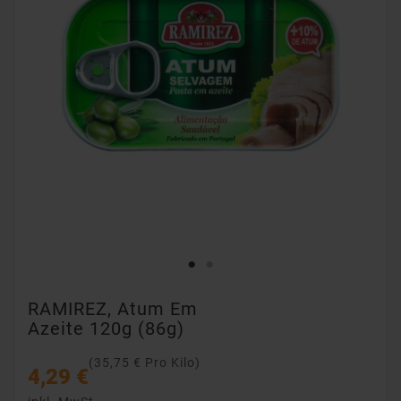
RAMIREZ, Atum Em
Azeite 120g (86g)
(35,75 € Pro Kilo)
4,29 €