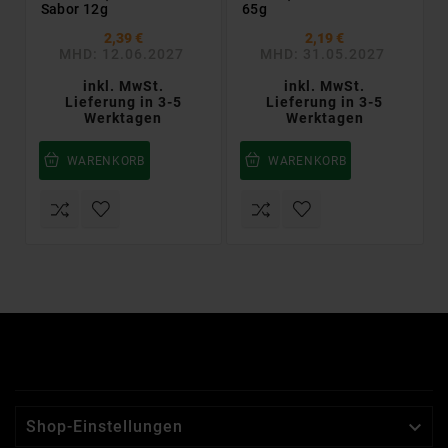
Sabor 12g
65g
2,39 €
2,19 €
MHD: 12.06.2027
MHD: 31.05.2027
inkl. MwSt.
inkl. MwSt.
Lieferung in 3-5
Lieferung in 3-5
Werktagen
Werktagen
WARENKORB
WARENKORB

Shop-Einstellungen