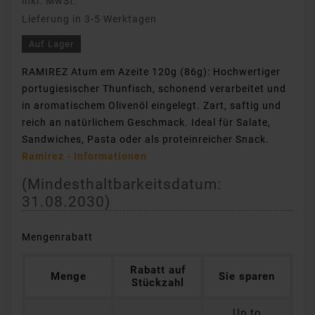
inkl. MwSt.
Lieferung in 3-5 Werktagen
Auf Lager
RAMIREZ Atum em Azeite 120g (86g): Hochwertiger
portugiesischer Thunfisch, schonend verarbeitet und
in aromatischem Olivenöl eingelegt. Zart, saftig und
reich an natürlichem Geschmack. Ideal für Salate,
Sandwiches, Pasta oder als proteinreicher Snack.
Ramirez - Informationen
(Mindesthaltbarkeitsdatum:
31.08.2030
)
Mengenrabatt
Rabatt auf
Menge
Sie sparen
Stückzahl
Up to