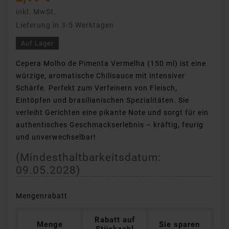
inkl. MwSt.
Lieferung in 3-5 Werktagen
Auf Lager
Cepera Molho de Pimenta Vermelha (150 ml) ist eine
würzige, aromatische Chilisauce mit intensiver
Schärfe. Perfekt zum Verfeinern von Fleisch,
Eintöpfen und brasilianischen Spezialitäten. Sie
verleiht Gerichten eine pikante Note und sorgt für ein
authentisches Geschmackserlebnis – kräftig, feurig
und unverwechselbar!
(Mindesthaltbarkeitsdatum:
09.05.2028
)
Mengenrabatt
Rabatt auf
Menge
Sie sparen
Stückzahl