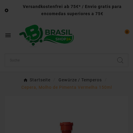
Versandkostenfrei ab 75€* / Envio gratis para

encomedas superiores a 75€
0

Startseite
Gewürze / Temperos
Cepera, Molho de Pimenta Vermelha 150ml