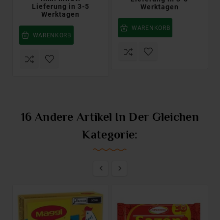
Lieferung in 3-5
Werktagen
Werktagen
WARENKORB
WARENKORB
16 Andere Artikel In Der Gleichen
Kategorie:

