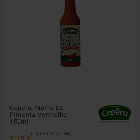
Cepera, Molho De
Pimenta Vermelha
150ml
(14,60 € Pro Liter)
2,19 €