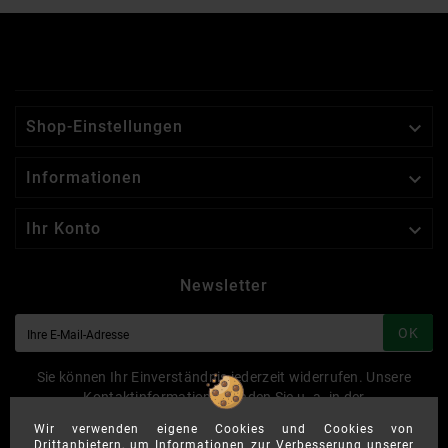

Shop-Einstellungen

Informationen

Ihr Konto
Newsletter
OK
Sie können Ihr Einverständnis jederzeit widerrufen. Unsere
Kontaktinformationen finden Sie u. a. in der
Datenschutzerklärung.
Wir verwenden eigene Cookies und Cookies von
Drittanbietern, um Informationen zur Verbesserung unserer