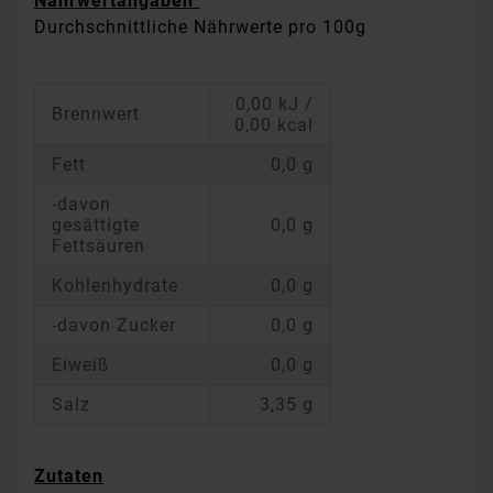
Nährwertangaben
Durchschnittliche Nährwerte pro 100g
0,00 kJ /
Brennwert
0,00 kcal
Fett
0,0 g
-davon
gesättigte
0,0 g
Fettsäuren
Kohlenhydrate
0,0 g
-davon Zucker
0,0 g
Eiweiß
0,0 g
Salz
3,35 g
Zutaten