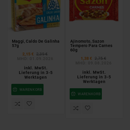
Maggi, Caldo De Galinha
Ajinomoto, Sazon
57g
Tempero Para Carnes
60g
2,15 €
2,39 €
1,38 €
2,75 €
MHD: 01.09.2026
MHD: 09.08.2026
inkl. MwSt.
inkl. MwSt.
Lieferung in 3-5
Lieferung in 3-5
Werktagen
Werktagen
WARENKORB
WARENKORB