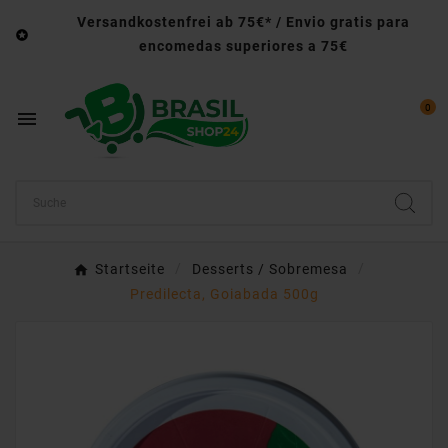
Versandkostenfrei ab 75€* / Envio gratis para

encomedas superiores a 75€
0

Startseite
Desserts / Sobremesa
Predilecta, Goiabada 500g