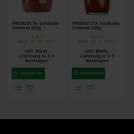
PREDILECTA, Goiabada
PREDILECTA, Goiabada
Cremosa 230g
Cremosa 320g
3,19 €
5,49 €
MHD: 30.04.2027
MHD: 30.11.2027
inkl. MwSt.
inkl. MwSt.
Lieferung in 3-5
Lieferung in 3-5
Werktagen
Werktagen
WARENKORB
WARENKORB