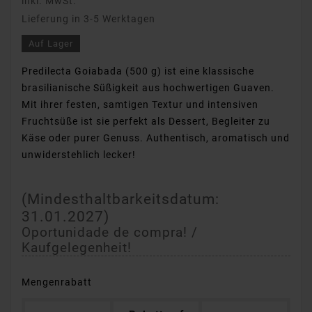
inkl. MwSt.
Lieferung in 3-5 Werktagen
Auf Lager
Predilecta Goiabada (500 g) ist eine klassische
brasilianische Süßigkeit aus hochwertigen Guaven.
Mit ihrer festen, samtigen Textur und intensiven
Fruchtsüße ist sie perfekt als Dessert, Begleiter zu
Käse oder purer Genuss. Authentisch, aromatisch und
unwiderstehlich lecker!
(Mindesthaltbarkeitsdatum:
31.01.2027
)
Oportunidade de compra! /
Kaufgelegenheit!
Mengenrabatt