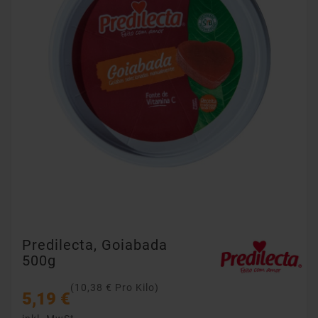
Predilecta, Goiabada
500g
(10,38 € Pro Kilo)
5,19 €