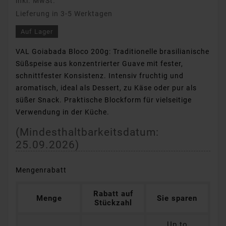
inkl. MwSt.
Lieferung in 3-5 Werktagen
Auf Lager
VAL Goiabada Bloco 200g: Traditionelle brasilianische
Süßspeise aus konzentrierter Guave mit fester,
schnittfester Konsistenz. Intensiv fruchtig und
aromatisch, ideal als Dessert, zu Käse oder pur als
süßer Snack. Praktische Blockform für vielseitige
Verwendung in der Küche.
(Mindesthaltbarkeitsdatum:
25.09.2026
)
Mengenrabatt
Rabatt auf
Menge
Sie sparen
Stückzahl
Up to