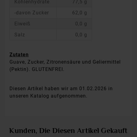
Kohlenhydrate
77,5 g
-davon Zucker
62,0 g
Eiweiß
0,0 g
Salz
0,0 g
Zutaten
Guave, Zucker, Zitronensäure und Geliermittel
(Pektin). GLUTENFREI.
Diesen Artikel haben wir am 01.02.2026 in
unseren Katalog aufgenommen.
Kunden, Die Diesen Artikel Gekauft