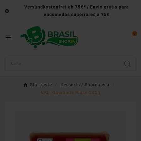
Versandkostenfrei ab 75€* / Envio gratis para

encomedas superiores a 75€
0

Startseite
Desserts / Sobremesa
VAL, Goiabada Bloco 200g