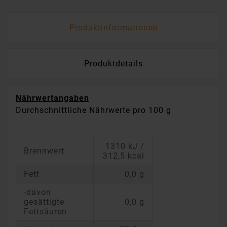
Produktinformationen
Produktdetails
Nährwertangaben
Durchschnittliche Nährwerte pro 100 g
1310 kJ /
Brennwert
312,5 kcal
Fett
0,0 g
-davon
gesättigte
0,0 g
Fettsäuren