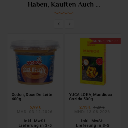
Haben, Kauften Auch ...


SONDERPREIS!
Xodon, Doce De Leite
YUCA LOKA, Mandioca
400g
Cozida 500g
5,99 €
2,15 €
4,29 €
MHD: 03.12.2026
MHD: 13.08.2026
inkl. MwSt.
inkl. MwSt.
Lieferung in 3-5
Lieferung in 3-5