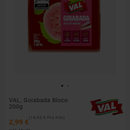
VAL, Goiabada Bloco
200g
(14,95 € Pro Kilo)
2,99 €