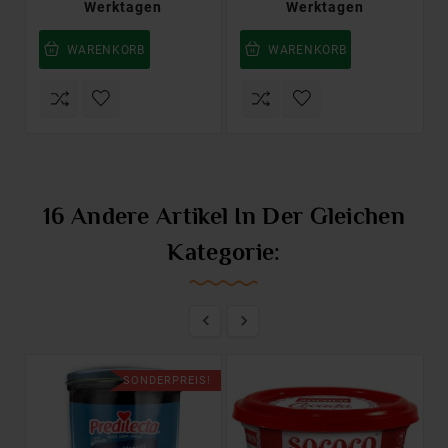
Werktagen
Werktagen
WARENKORB
WARENKORB
16 Andere Artikel In Der Gleichen
Kategorie:


SONDERPREIS!