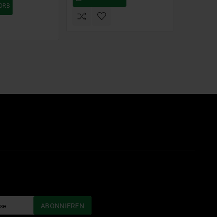
ORB
WAR
ABONNIEREN