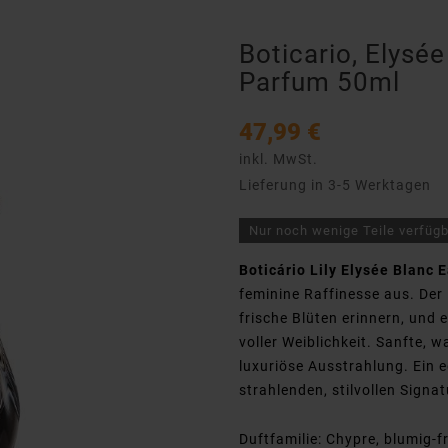
Boticario, Elysé
Parfum 50ml
47,99 €
inkl. MwSt.
Lieferung in 3-5 Werktagen
Nur noch wenige Teile verfüg
Boticário Lily Elysée Blanc 
feminine Raffinesse aus. Der D
frische Blüten erinnern, und 
voller Weiblichkeit. Sanfte, 
luxuriöse Ausstrahlung. Ein e
strahlenden, stilvollen Signa
Duftfamilie: Chypre, blumig-f