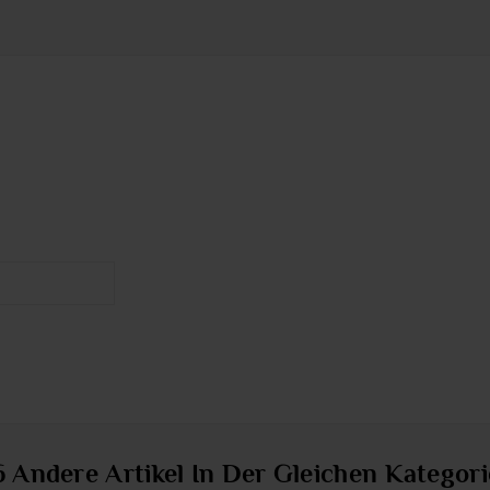
6 Andere Artikel In Der Gleichen Kategori