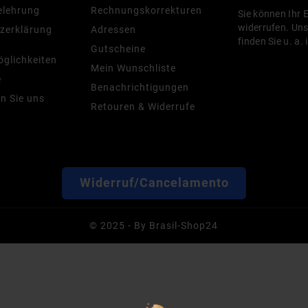
elehrung
Rechnungskorrekturen
Sie können Ihr 
widerrufen. Un
zerklärung
Adressen
finden Sie u. a.
Gutscheine
glichkeiten
Mein Wunschliste
e
Benachrichtigungen
n Sie uns
Retouren & Widerrufe
Widerruf/Cancelamento
© 2025 - By Brasil-Shop24