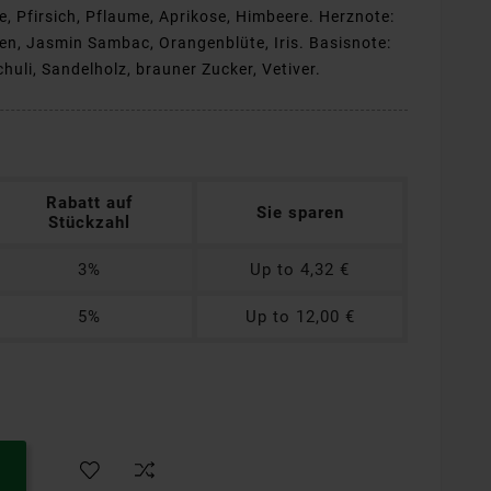
, Pfirsich, Pflaume, Aprikose, Himbeere. Herznote:
n, Jasmin Sambac, Orangenblüte, Iris. Basisnote:
uli, Sandelholz, brauner Zucker, Vetiver.
Rabatt auf
Sie sparen
Stückzahl
3%
Up to 4,32 €
5%
Up to 12,00 €