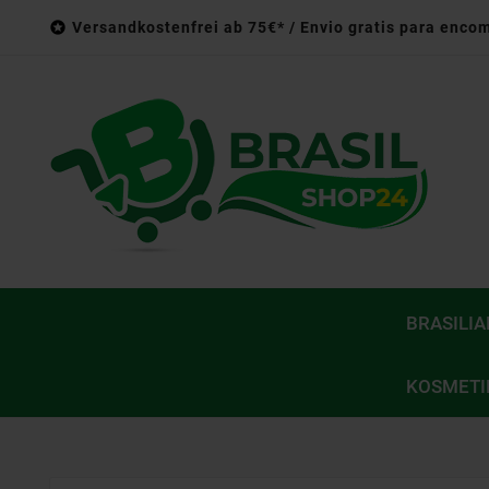

Versandkostenfrei ab 75€* / Envio gratis para enco
BRASILI
KOSMETI