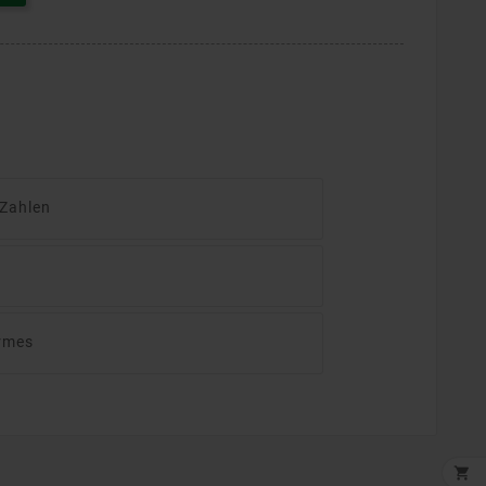
 Zahlen
rmes
