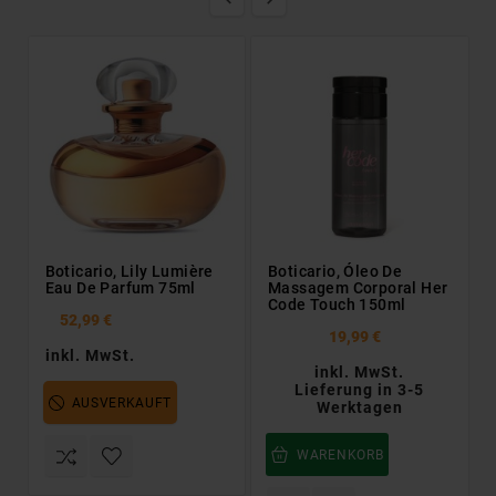
Boticario, Lily Lumière
Boticario, Óleo De
Eau De Parfum 75ml
Massagem Corporal Her
Code Touch 150ml
52,99 €
19,99 €
inkl. MwSt.
inkl. MwSt.
Lieferung in 3-5
AUSVERKAUFT
Werktagen
WARENKORB