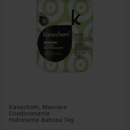
Kanechom, Mascara
Condicionante
Hidratante Babosa 1kg