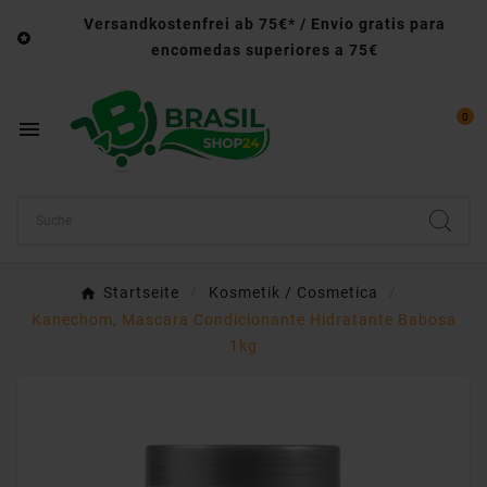
Versandkostenfrei ab 75€* / Envio gratis para

encomedas superiores a 75€
0

Startseite
Kosmetik / Cosmetica
Kanechom, Mascara Condicionante Hidratante Babosa
1kg