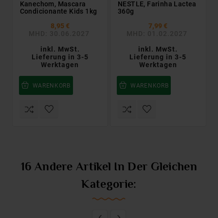
Kanechom, Mascara
NESTLE, Farinha Lactea
Condicionante Kids 1kg
360g
8,95 €
7,99 €
MHD: 30.06.2027
MHD: 01.02.2027
inkl. MwSt.
inkl. MwSt.
Lieferung in 3-5
Lieferung in 3-5
Werktagen
Werktagen
WARENKORB
WARENKORB
16 Andere Artikel In Der Gleichen
Kategorie:

