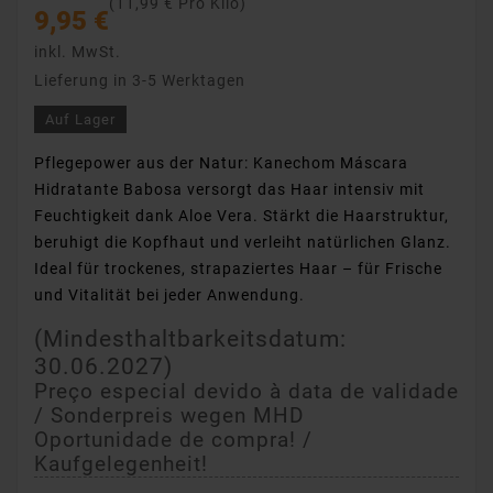
(11,99 € Pro Kilo)
9,95 €
inkl. MwSt.
Lieferung in 3-5 Werktagen
Auf Lager
Pflegepower aus der Natur: Kanechom Máscara
Hidratante Babosa versorgt das Haar intensiv mit
Feuchtigkeit dank Aloe Vera. Stärkt die Haarstruktur,
beruhigt die Kopfhaut und verleiht natürlichen Glanz.
Ideal für trockenes, strapaziertes Haar – für Frische
und Vitalität bei jeder Anwendung.
(Mindesthaltbarkeitsdatum:
30.06.2027
)
Preço especial devido à data de validade
/ Sonderpreis wegen MHD
Oportunidade de compra! /
Kaufgelegenheit!